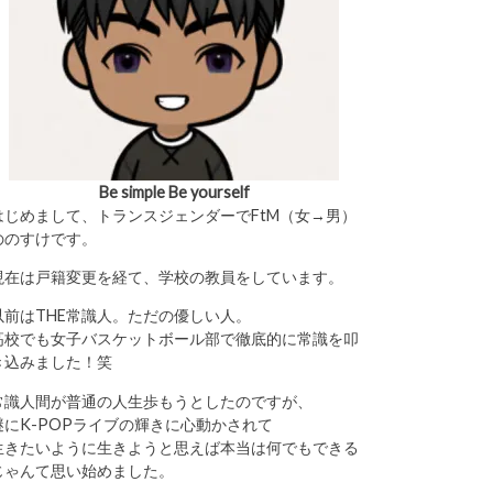
Be simple Be yourself
はじめまして、トランスジェンダーでFtM（女→男）
ののすけです。
現在は戸籍変更を経て、学校の教員をしています。
以前はTHE常識人。ただの優しい人。
高校でも女子バスケットボール部で徹底的に常識を叩
き込みました！笑
常識人間が普通の人生歩もうとしたのですが、
謎にK-POPライブの輝きに心動かされて
生きたいように生きようと思えば本当は何でもできる
じゃんて思い始めました。