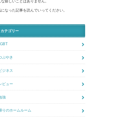
んな嬉しいことはありません。
気になった記事を読んでいってください。
カテゴリー
LGBT
つぶやき
ビジネス
レビュー
勉強
帰りのホームルーム