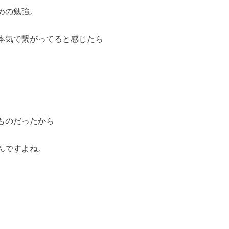
めの勉強。
本気で繋がってると感じたら
ものだったから
んですよね。