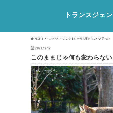
トランスジェン
HOME
つぶやき
このままじゃ何も変わらないと思った
2021.12.12
このままじゃ何も変わらない