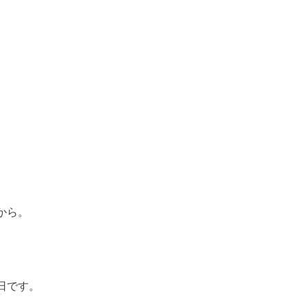
から。
日です。