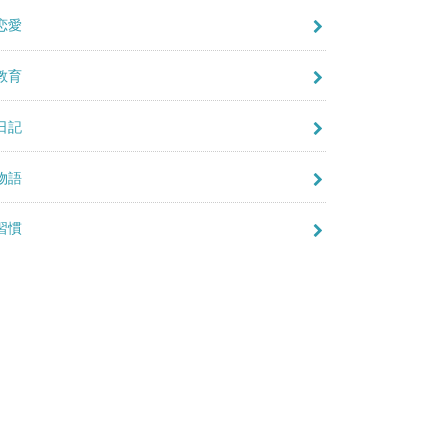
恋愛
教育
日記
物語
習慣