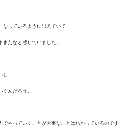
こなしているように思えていて
ままだなと感じていました。
いし、
いくんだろう。
力でやっていくことが大事なことはわかっているのです