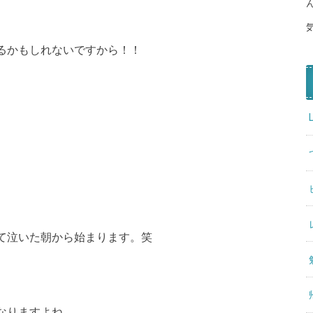
るかもしれないですから！！
て泣いた朝から始まります。笑
なりますよね。