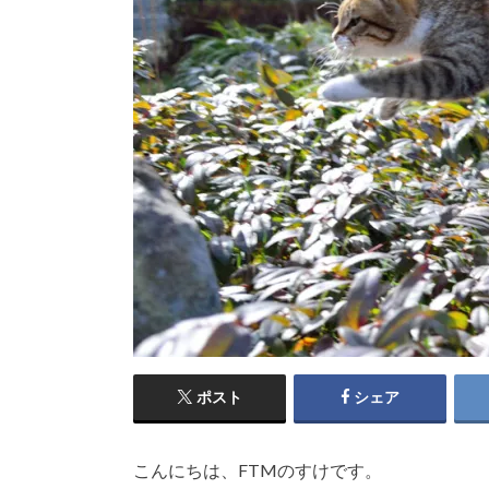
ポスト
シェア
こんにちは、FTMのすけです。