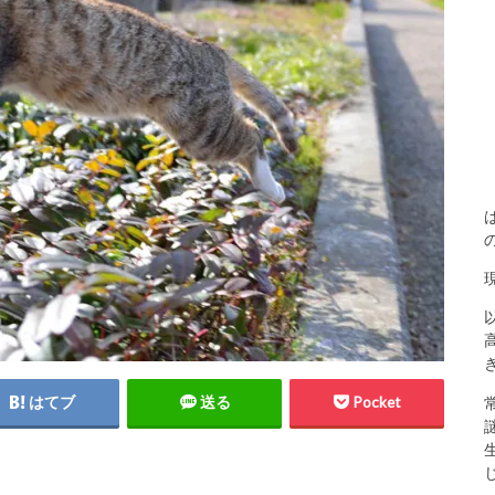
はてブ
送る
Pocket