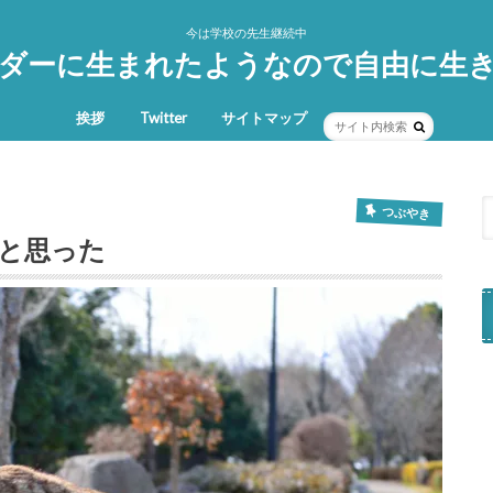
今は学校の先生継続中
ダーに生まれたようなので自由に生
挨拶
Twitter
サイトマップ
つぶやき
と思った