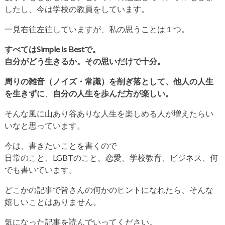
したし、今は学校の教員をしています。
一見右往左往していますが、私の思うことは１つ。
すべてはSimple is Bestで。
自分がどう生きるか。その思いだけで十分。
周りの雑音（ノイズ・常識）を削ぎ落として、他人の人生
を生きずに
、
自分の人生を歩んだ方が楽しい。
そんな風に山あり谷ありな人生を楽しめる人が増えたらい
いなと思っています。
今は、書きたいことを書くので
日常のこと、LGBTのこと、恋愛、学校教育、ビジネス、何
でも書いています。
どこかの記事で皆さんの何かのヒントになれたら、そんな
嬉しいことはありません。
気になった記事を読んでいってください。