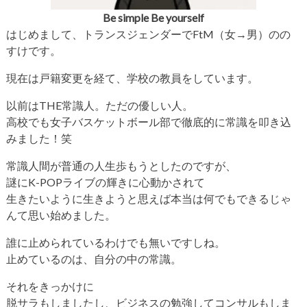
Be simple Be yourself
はじめまして、トランスジェンダーでFtM（女→男）のの
すけです。
現在は戸籍変更を経て、学校の教員をしています。
以前はTHE常識人。ただの優しい人。
高校でも女子バスケットボール部で徹底的に常識を叩き込
みました！笑
常識人間が普通の人生歩もうとしたのですが、
謎にK-POPライブの輝きに心動かされて
生きたいように生きようと思えば本当は何でもできるじゃ
んて思い始めました。
誰に止められているわけでも無いですしね。
止めているのは、自分の中の常識。
それをきっかけに
脱サラもしましたし、ビジネスの勉強してコンサルもしま