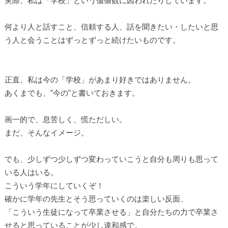
実際、私は「学校」という価値観に囚われたりしています。
何より人と話すこと、信頼する人、話を聞きたい・したいと思
う人と会うことはずっとずっと続けたいものです。
正直、私は今の「学校」があまり好きではありません。
あくまでも、”今の”と書いておきます。
画一的で、息苦しく、慌ただしい。
まだ、そんなイメージ。
でも、少しずつ少しずつ変わっていこうと自分も周りも思って
いる人はいる。
こういう学年にしていくぞ！
確かに学年の先生とそう思っていくのは楽しい反面、
「こういう生徒になって卒業させる」と自分たちの力で卒業さ
せると思っていることが少し違和感で。