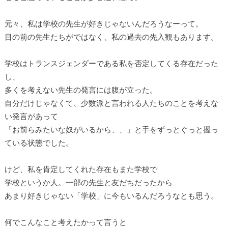
元々、私は学校の先生が好きじゃないんだろうなーって。
目の前の先生たちがではなく、私の過去の先入観もあります。
学校はトランスジェンダーである私を否定してくる存在だった
し、
多くを考えない先生の発言には腹が立った。
自分だけじゃなくて、少数派と言われる人たちのことを考えな
い発言があって
「お前らみたいな奴がいるから、、」と手をずっとぐっと握っ
ている状態でした。
けど、私を肯定してくれた存在もまた学校で
学校というか人。一部の先生と友だちだったから
あまり好きじゃない「学校」に今もいるんだろうなとも思う。
何でこんなこと考えたかって言うと