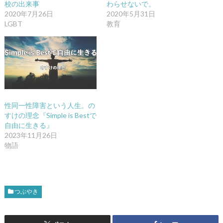
校の出来事
わらせないで。
2020年7月26日
2020年5月31日
LGBT
教育
性同一性障害という人生。の
すけの理念『Simple is Bestで
自由に生きる』
2023年11月26日
物語
つぶやき